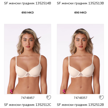
SF женски градник 1352514B
SF женски градник 1352513B
690
MKD
690
MKD
74748457
74748357
SF женски градник 1352512C
SF женски градник 1352512B