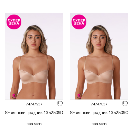
74747957
74747857
SF женски градник 1352509D
SF женски градник 1352509C
399
MKD
399
MKD