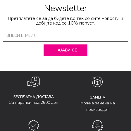
Newsletter
Претплатете се за да бидете во тек со сите новости и
добијте код со 10% попуст.
НАЈАВИ СЕ
БЕСПЛАТНА ДОСТАВА
ЗАМЕНА
За нарачки над 2500 ден
Можна замена на
производот