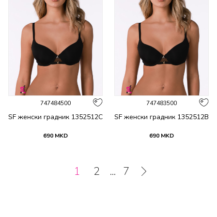
747484500
747483500
SF женски градник 1352512C
SF женски градник 1352512B
690
MKD
690
MKD
1
2
...
7