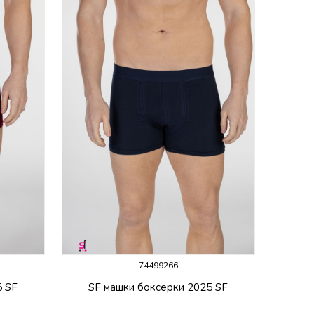
74499266
5 SF
SF машки боксерки 2025 SF