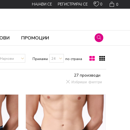
0
НАЈАВИ СЕ
РЕГИСТРИРАЈ СЕ
0
ОВИ
ПРОМОЦИИ
Прикажи
по страна
27
производи
Избриши филтри