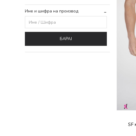
Име и шифра на производ
БАРАЈ
SF 