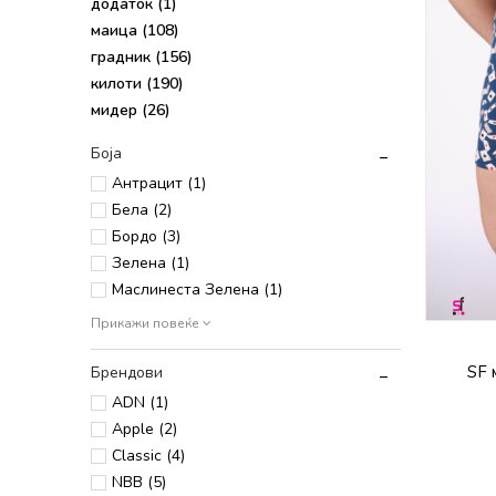
додаток
(1)
маица
(108)
градник
(156)
килоти
(190)
мидер
(26)
Боја
Антрацит (1)
Бела (2)
Бордо (3)
Зелена (1)
Маслинеста Зелена (1)
Прикажи повеќе
SF 
Брендови
ADN (1)
Apple (2)
Classic (4)
NBB (5)