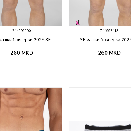
744992500
744992413
машки боксерки 2025 SF
SF машки боксерки 202
260
MKD
260
MKD