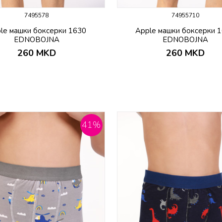
7495578
74955710
le машки боксерки 1630
Apple машки боксерки 
EDNOBOJNA
EDNOBOJNA
260
MKD
260
MKD
41
%