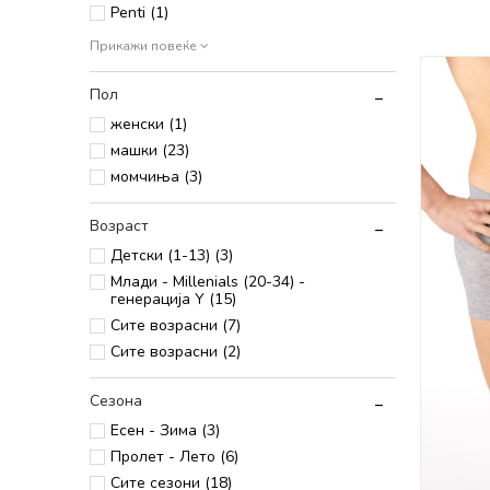
Penti (1)
Прикажи повеќе
Пол
женски (1)
машки (23)
момчиња (3)
Возраст
Детски (1-13) (3)
Млади - Millenials (20-34) -
генерација Y (15)
Сите возрасни (7)
Сите возрасни (2)
Сезона
Есен - Зима (3)
Пролет - Лето (6)
Сите сезони (18)