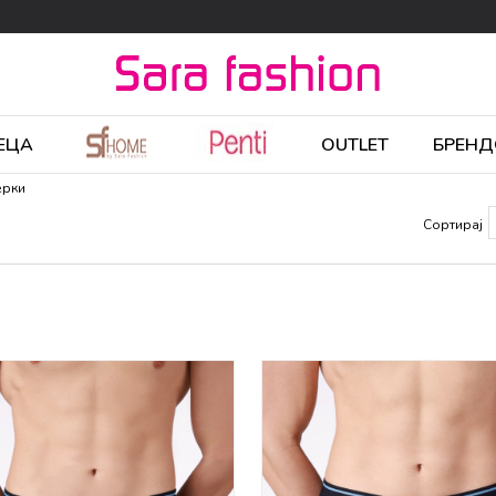
ЕЦА
OUTLET
БРЕНД
ерки
Сортирај