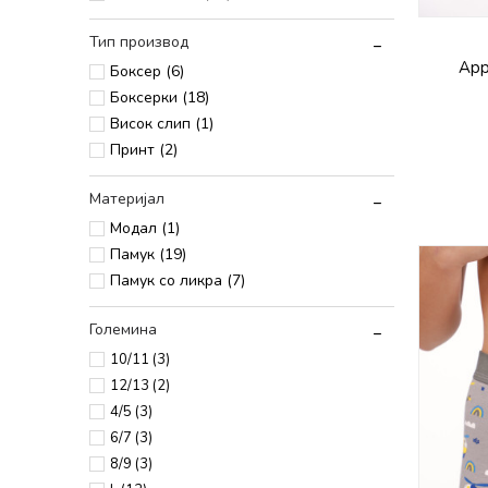
Тип производ
App
Боксер (6)
Боксерки (18)
Висок слип (1)
Принт (2)
Материјал
Модал (1)
Памук (19)
Памук со ликра (7)
Големина
10/11
(3)
12/13
(2)
4/5
(3)
6/7
(3)
8/9
(3)