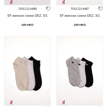
75012214488
75012214487
SF женски сокни DEZ. 3/1
SF женски сокни DEZ. 3/1
169
MKD
169
MKD