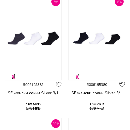
6
%
6
%
5006195385
5006195380
SF женски сокни Silver 3/1
SF женски сокни Silver 3/1
169
MKD
169
MKD
179
MKD
179
MKD
30
%