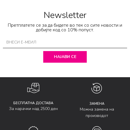
Newsletter
Претплатете се за да бидете во тек со сите новости и
добијте код со 10% попуст.
НАЈАВИ СЕ
БЕСПЛАТНА ДОСТАВА
ЗАМЕНА
За нарачки над 2500 ден
Можна замена на
производот