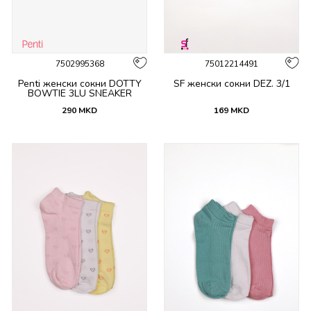
7502995368
75012214491
Penti женски сокни DOTTY
SF женски сокни DEZ. 3/1
BOWTIE 3LU SNEAKER
290
MKD
169
MKD