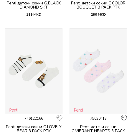
Penti детски сокни G.BLACK
Penti детски сокни G.COLOR
DIAMOND SKT
BOUQUET 3 PACK PTK
199
MKD
290
MKD
746122166
75030413
Penti детски сокни G.LOVELY
Penti детски сокни
BEAR 3 PACK PTK
G.VIBRANT HEARTS 3 PACK