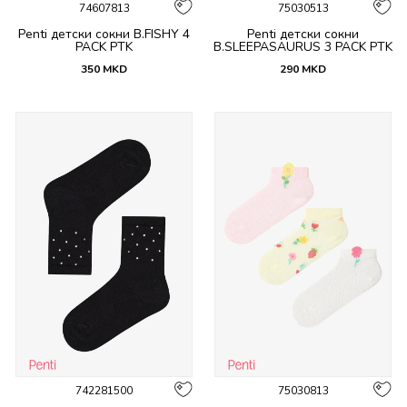
74607813
75030513
Penti детски сокни B.FISHY 4
Penti детски сокни
PACK PTK
B.SLEEPASAURUS 3 PACK PTK
350
MKD
290
MKD
742281500
75030813