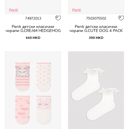
74972013
7503075502
Penti детски класични
Penti детски класични
чорапи G.CREAM HEDGEHOG
чорапи G.CUTE DOG 4 PACK
4 PACK SKT
SKT
440
MKD
390
MKD