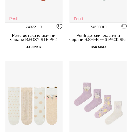
74972113
74608013
Penti детски класични
Penti детски класични
чорапи B.FOXY STRIPE 4
чорапи B.SHERIFF 3 PACK SKT
PACK SKT
440
MKD
350
MKD