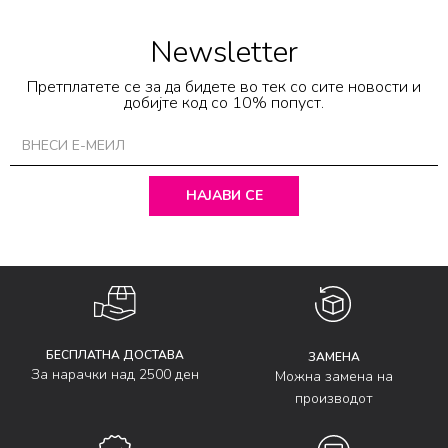
Newsletter
Претплатете се за да бидете во тек со сите новости и
добијте код со 10% попуст.
НАЈАВИ СЕ
БЕСПЛАТНА ДОСТАВА
ЗАМЕНА
За нарачки над 2500 ден
Можна замена на
производот