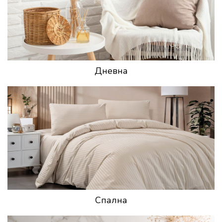
Дневна
Спална