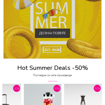
ДОЗНАЈ ПОВЕЌЕ
Hot Summer Deals -50%
Погледни ги сите производи
30
%
50
%
50
%