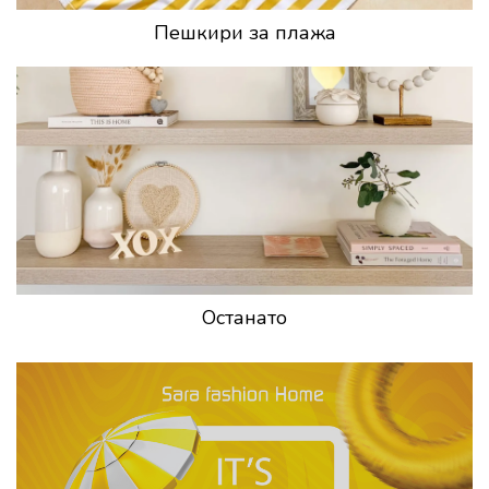
Пешкири за плажа
Останато