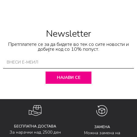
Newsletter
Претплатете се за да бидете во тек со сите новости и
добијте код со 10% попуст.
НАЈАВИ СЕ
БЕСПЛАТНА ДОСТАВА
ЗАМЕНА
За нарачки над 2500 ден
Можна замена на