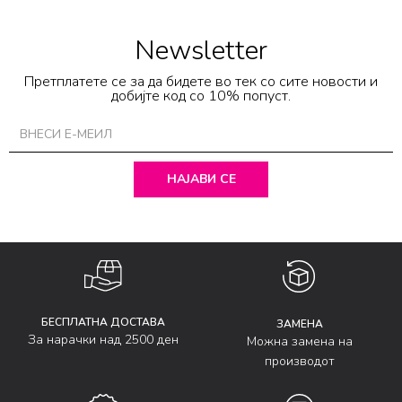
Newsletter
Претплатете се за да бидете во тек со сите новости и
добијте код со 10% попуст.
НАЈАВИ СЕ
БЕСПЛАТНА ДОСТАВА
ЗАМЕНА
За нарачки над 2500 ден
Можна замена на
производот