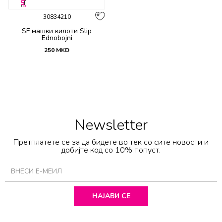
30834210
SF машки килоти Slip
Ednobojni
250
MKD
Newsletter
Претплатете се за да бидете во тек со сите новости и
добијте код со 10% попуст.
НАЈАВИ СЕ