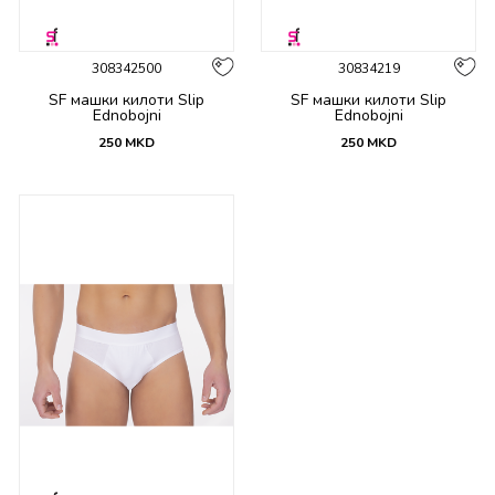
308342500
30834219
SF машки килоти Slip
SF машки килоти Slip
Ednobojni
Ednobojni
250
MKD
250
MKD