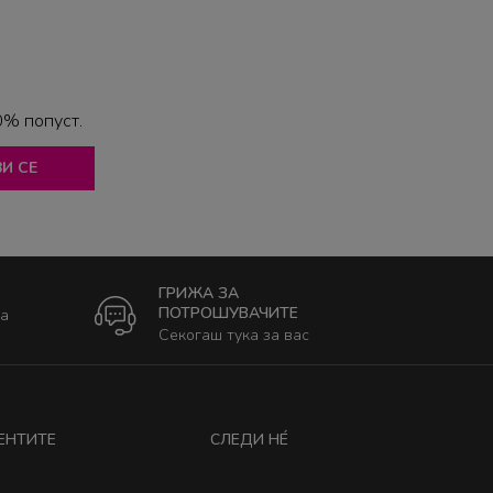
0% попуст.
И СЕ
ГРИЖА ЗА
ПОТРОШУВАЧИТЕ
ка
Секогаш тука за вас
ЕНТИТЕ
СЛЕДИ НÉ