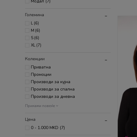
Модал (7)
Големина
L
(6)
M
(6)
S
(6)
XL
(7)
Колекции
Приватна
Промоции
Производи за кујна
Производи за спална
Производи за дневна
Прикажи повеќе
Цена
0 - 1.000 MKD (7)