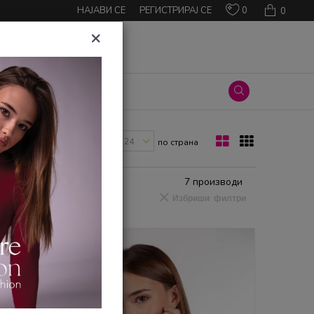
0
НАЈАВИ СЕ
РЕГИСТРИРАЈ СЕ
0
×
ОВИ
ПРОМОЦИИ
Прикажи
по страна
7
производи
Избриши филтри