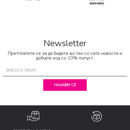
699
MKD
Newsletter
Претплатете се за да бидете во тек со сите новости и
добијте код со 10% попуст.
НАЈАВИ СЕ