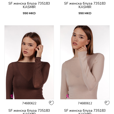
SF женска блуза 735183
SF женска блуза 735183
KASMIR
KASMIR
990
MKD
990
MKD
74680622
74680612
SF женска блуза 735183
SF женска блуза 735183