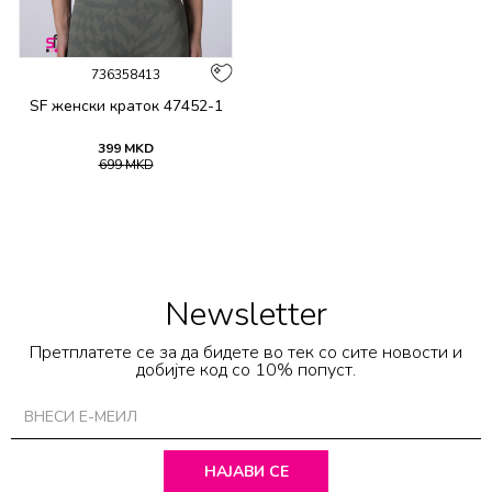
736358413
SF женски краток 47452-1
399
MKD
699
MKD
Newsletter
Претплатете се за да бидете во тек со сите новости и
добијте код со 10% попуст.
НАЈАВИ СЕ