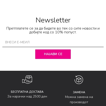
Newsletter
Претплатете се за да бидете во тек со сите новости и
добијте код со 10% попуст.
НАЈАВИ СЕ
БЕСПЛАТНА ДОСТАВА
ЗАМЕНА
За нарачки над 2500 ден
Можна замена на
производот