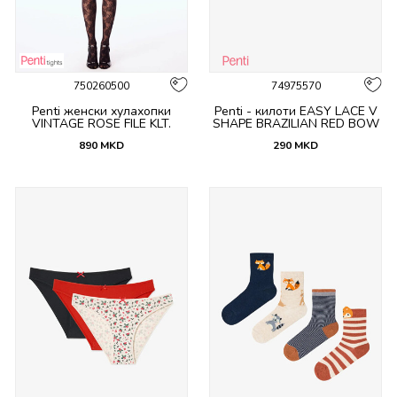
750260500
74975570
Penti женски хулахопки
Penti - килоти EASY LACE V
VINTAGE ROSE FILE KLT.
SHAPE BRAZILIAN RED BOW
890
MKD
290
MKD