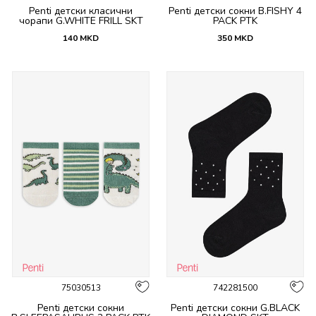
Penti детски класични
Penti детски сокни B.FISHY 4
чорапи G.WHITE FRILL SKT
PACK PTK
140
MKD
350
MKD
75030513
742281500
Penti детски сокни
Penti детски сокни G.BLACK