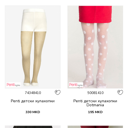
74348410
50081410
Penti детски хулахопки
Penti детски хулахопки
Dotmania
330
MKD
195
MKD