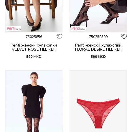
75025856
750259500
Penti женски хулахопки
Penti женски хулахопки
VELVET ROSE FILE KLT.
FLORAL DESIRE FILE KLT.
590
MKD
590
MKD