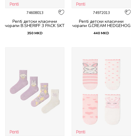
74608013
74972013
Penti детски класични
Penti детски класични
чорапи B.SHERIFF 3 PACK SKT
чорапи G.CREAM HEDGEHOG
4 PACK SKT
350
MKD
440
MKD