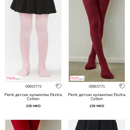
00815772
00815771
Penti детски хулахопки Ekstra
Penti детски хулахопки Ekstra
Cotton
Cotton
235
MKD
235
MKD