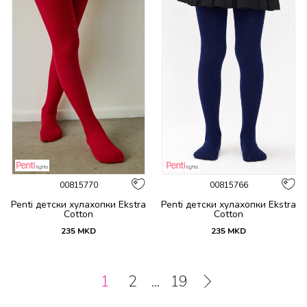
00815770
00815766
Penti детски хулахопки Ekstra
Penti детски хулахопки Ekstra
Cotton
Cotton
235
MKD
235
MKD
1
2
...
19