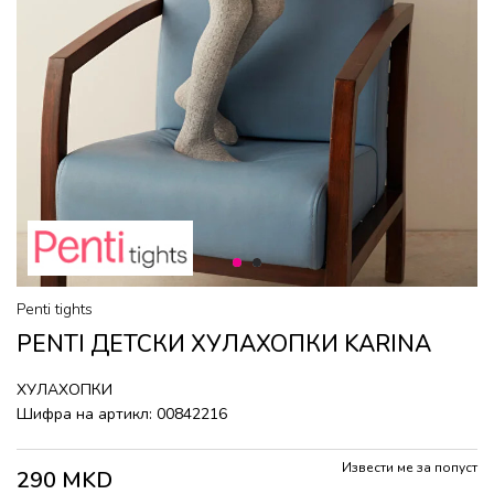
1
2
Penti tights
PENTI ДЕТСКИ ХУЛАХОПКИ KARINA
ХУЛАХОПКИ
Шифра на артикл:
00842216
Извести ме за попуст
290
MKD