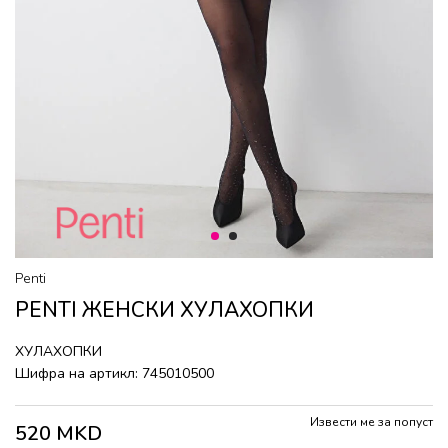
1
2
Penti
PENTI ЖЕНСКИ ХУЛАХОПКИ
ХУЛАХОПКИ
Шифра на артикл:
745010500
Извести ме за попуст
520
MKD