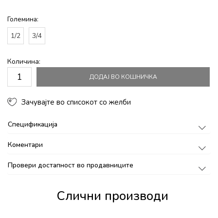
Големина:
1/2
3/4
Количина:
ДОДАЈ ВО КОШНИЧКА
Зачувајте во списокот со желби
Спецификација
Коментари
Провери достапност во продавниците
Слични производи