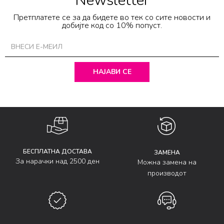
Newsletter
Претплатете се за да бидете во тек со сите новости и
добијте код со 10% попуст.
НАЈАВИ СЕ
БЕСПЛАТНА ДОСТАВА
ЗАМЕНА
За нарачки над 2500 ден
Можна замена на
производот