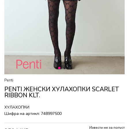
1
2
3
Penti
PENTI ЖЕНСКИ ХУЛАХОПКИ SCARLET
RIBBON KLT.
ХУЛАХОПКИ
Шифра на артикл:
748997500
Извести ме за попуст