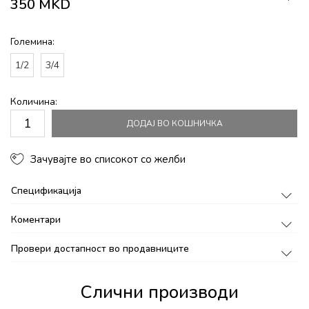
350
MKD
Големина:
1/2
3/4
Количина:
ДОДАЈ ВО КОШНИЧКА
Зачувајте во списокот со желби
Спецификација
Коментари
Провери достапност во продавниците
Слични производи