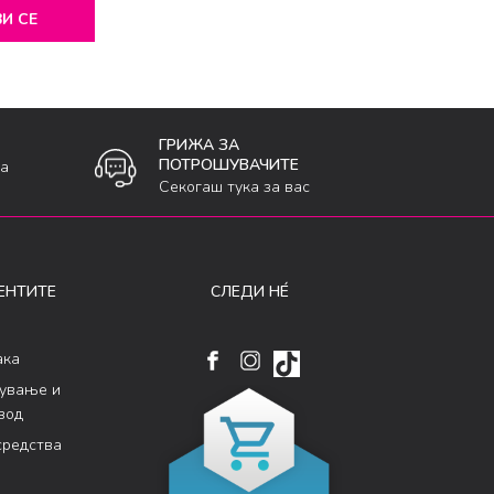
И СЕ
ГРИЖА ЗА
ПОТРОШУВАЧИТЕ
ка
Секогаш тука за вас
ЕНТИТЕ
СЛЕДИ НÉ
ака
кување и
вод
средства