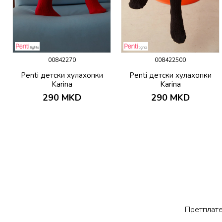
00842270
008422500
Penti детски хулахопки
Penti детски хулахопки
Karina
Karina
290
MKD
290
MKD
Претплате