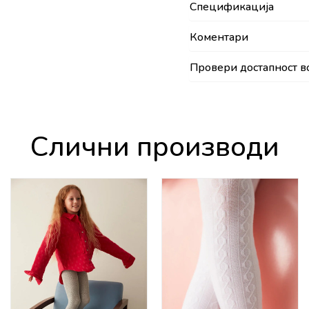
Спецификација
Коментари
Провери достапност в
Слични производи