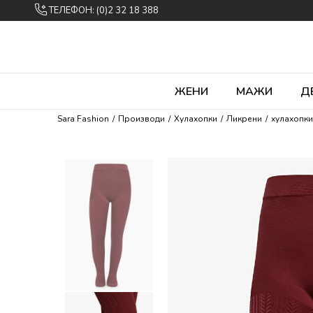
ТЕЛЕФОН: (0)2 32 18 388
ЖЕНИ
МАЖИ
Д
Sara Fashion
Производи
Хулахопки
Ликрени
хулахопки