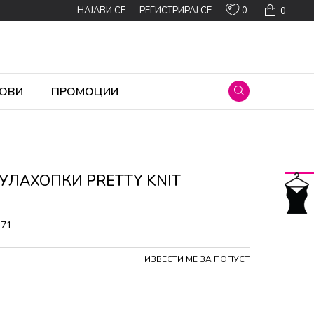
0
НАЈАВИ СЕ
РЕГИСТРИРАЈ СЕ
0
ОВИ
ПРОМОЦИИ
ХУЛАХОПКИ PRETTY KNIT
271
ИЗВЕСТИ МЕ ЗА ПОПУСТ