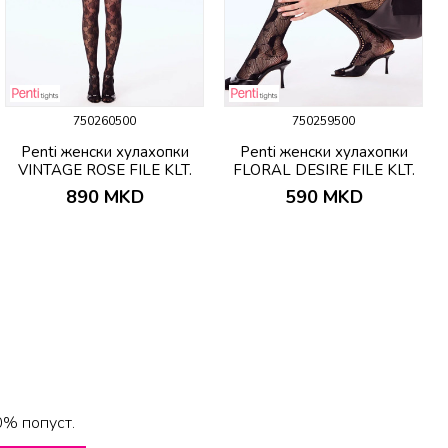
750260500
750259500
Penti женски хулахопки
Penti женски хулахопки
VINTAGE ROSE FILE KLT.
FLORAL DESIRE FILE KLT.
890
MKD
590
MKD
0% попуст.