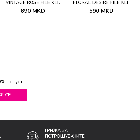
VINTAGE ROSE FILE KLT.
FLORAL DESIRE FILE KLT.
890
MKD
590
MKD
0% попуст.
И СЕ
ГРИЖА ЗА
ПОТРОШУВАЧИТЕ
ка