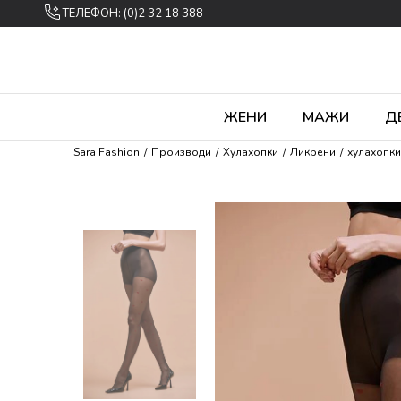
ТЕЛЕФОН: (0)2 32 18 388
ЖЕНИ
МАЖИ
Д
Sara Fashion
Производи
Хулахопки
Ликрени
хулахопки