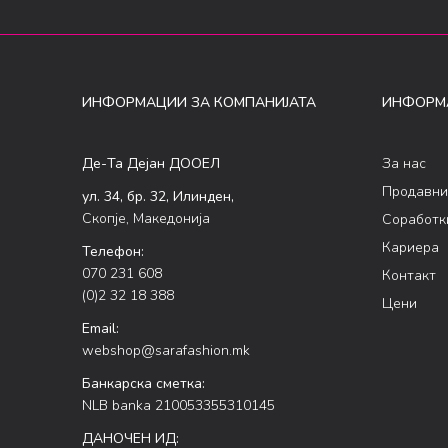
ИНФОРМАЦИИ ЗА КОМПАНИЈАТА
ИНФОРМ
Де-Та Дејан ДООЕЛ
За нас
Продавни
ул. 34, бр. 32, Илинден,
Скопје, Македонија
Соработк
Кариера
Телефон:
070 231 608
Контакт
(0)2 32 18 388
Цени
Email:
webshop@sarafashion.mk
Банкарска сметка:
NLB banka 210053355310145
ДАНОЧЕН ИД: