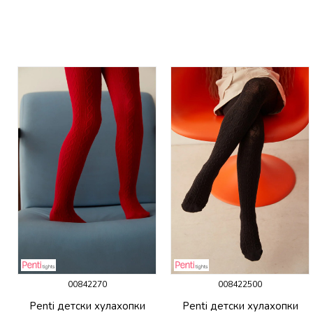
00842270
008422500
Penti детски хулахопки
Penti детски хулахопки