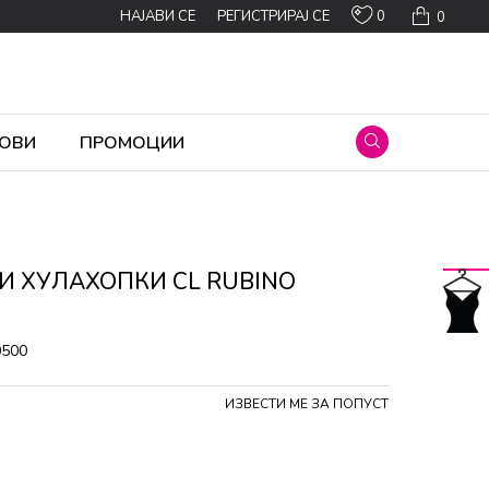
0
НАЈАВИ СЕ
РЕГИСТРИРАЈ СЕ
0
ОВИ
ПРОМОЦИИ
И ХУЛАХОПКИ CL RUBINO
0500
ИЗВЕСТИ МЕ ЗА ПОПУСТ