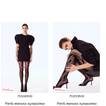
750260500
750259500
Penti женски хулахопки
Penti женски хулахопки