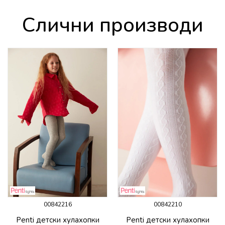
Слични производи
00842216
00842210
Penti детски хулахопки
Penti детски хулахопки