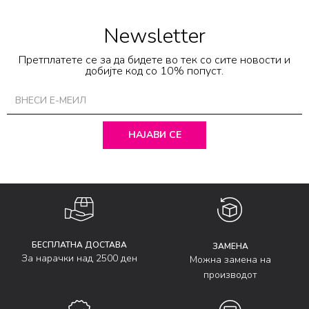
Newsletter
Претплатете се за да бидете во тек со сите новости и
добијте код со 10% попуст.
НАЈАВИ СЕ
БЕСПЛАТНА ДОСТАВА
ЗАМЕНА
За нарачки над 2500 ден
Можна замена на
производот