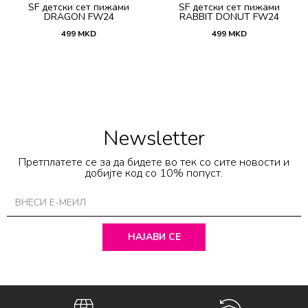
SF детски сет пижами
SF детски сет пижами
DRAGON FW24
RABBIT DONUT FW24
499
MKD
499
MKD
Newsletter
Претплатете се за да бидете во тек со сите новости и
добијте код со 10% попуст.
НАЈАВИ СЕ