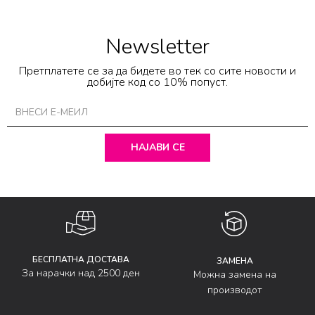
Newsletter
Претплатете се за да бидете во тек со сите новости и
добијте код со 10% попуст.
НАЈАВИ СЕ
БЕСПЛАТНА ДОСТАВА
ЗАМЕНА
За нарачки над 2500 ден
Можна замена на
производот