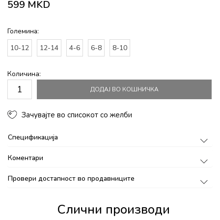
599
MKD
Големина:
10-12
12-14
4-6
6-8
8-10
Количина:
ДОДАЈ ВО КОШНИЧКА
Зачувајте во списокот со желби
Спецификација
Коментари
Провери достапност во продавниците
Слични производи