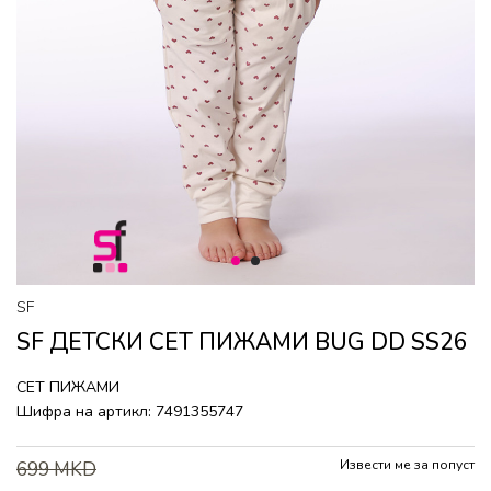
1
2
SF
SF ДЕТСКИ СЕТ ПИЖАМИ BUG DD SS26
СЕТ ПИЖАМИ
Шифра на артикл:
7491355747
Извести ме за попуст
699
MKD