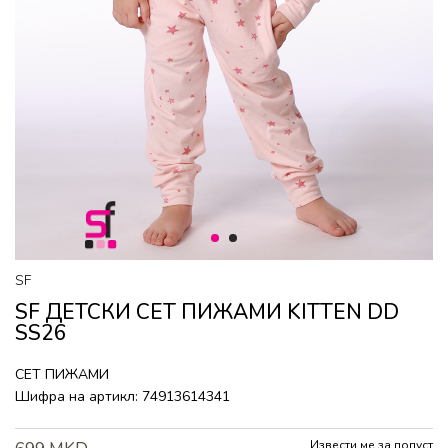
1
2
SF
SF ДЕТСКИ СЕТ ПИЖАМИ KITTEN DD
SS26
СЕТ ПИЖАМИ
Шифра на артикл:
74913614341
Извести ме за попуст