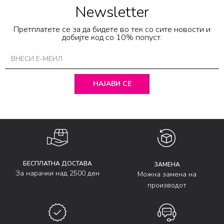
Newsletter
Претплатете се за да бидете во тек со сите новости и
добијте код со 10% попуст.
НАЈАВИ СЕ
БЕСПЛАТНА ДОСТАВА
ЗАМЕНА
За нарачки над 2500 ден
Можна замена на
производот