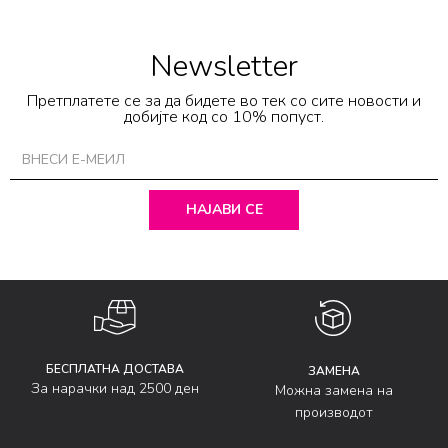
Newsletter
Претплатете се за да бидете во тек со сите новости и
добијте код со 10% попуст.
НАЈАВИ СЕ
БЕСПЛАТНА ДОСТАВА
ЗАМЕНА
За нарачки над 2500 ден
Можна замена на
производот