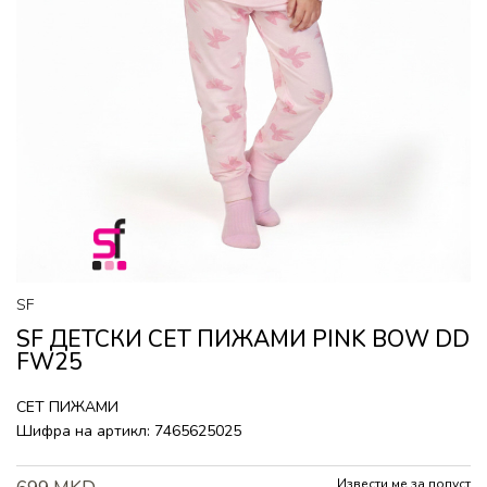
SF
SF ДЕТСКИ СЕТ ПИЖАМИ PINK BOW DD
FW25
СЕТ ПИЖАМИ
Шифра на артикл:
7465625025
Извести ме за попуст