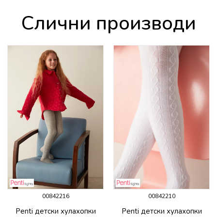
Слични производи
00842216
00842210
Penti детски хулахопки
Penti детски хулахопки