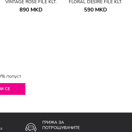
VINTAGE ROSE FILE KLT.
FLORAL DESIRE FILE KLT.
890
MKD
590
MKD
0% попуст.
И СЕ
ГРИЖА ЗА
ПОТРОШУВАЧИТЕ
ка