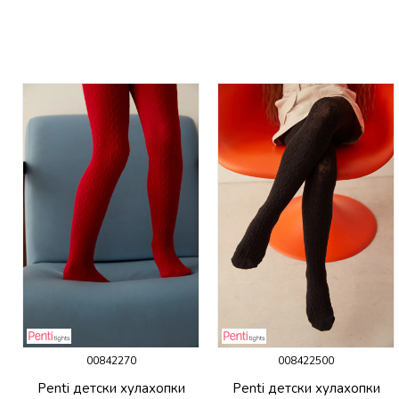
00842270
008422500
Penti детски хулахопки
Penti детски хулахопки