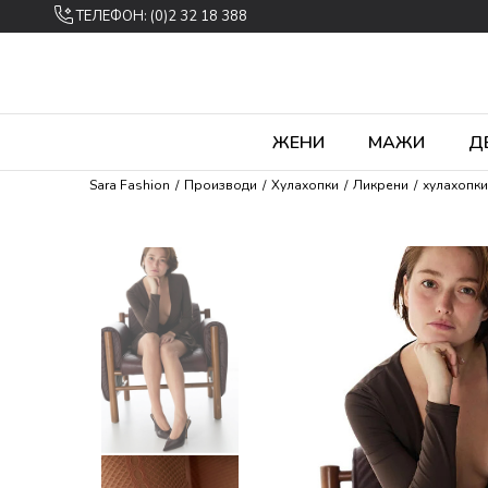
ТЕЛЕФОН: (0)2 32 18 388
ЖЕНИ
МАЖИ
Д
Sara Fashion
Производи
Хулахопки
Ликрени
хулахопки