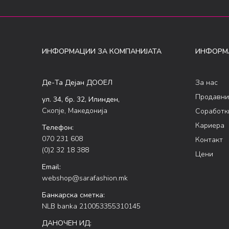
ИНФОРМАЦИИ ЗА КОМПАНИЈАТА
ИНФОРМ
Де-Та Дејан ДООЕЛ
За нас
Продавни
ул. 34, бр. 32, Илинден,
Скопје, Македонија
Соработк
Кариера
Телефон:
070 231 608
Контакт
(0)2 32 18 388
Цени
Email:
webshop@sarafashion.mk
Банкарска сметка:
NLB banka 210053355310145
ДАНОЧЕН ИД: