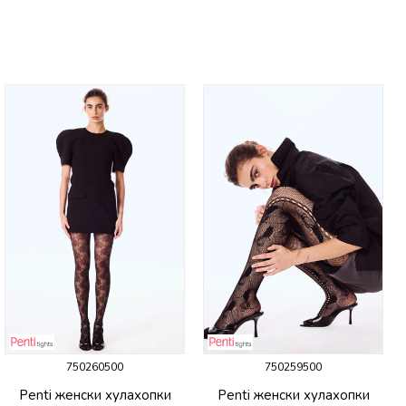
750260500
750259500
Penti женски хулахопки
Penti женски хулахопки