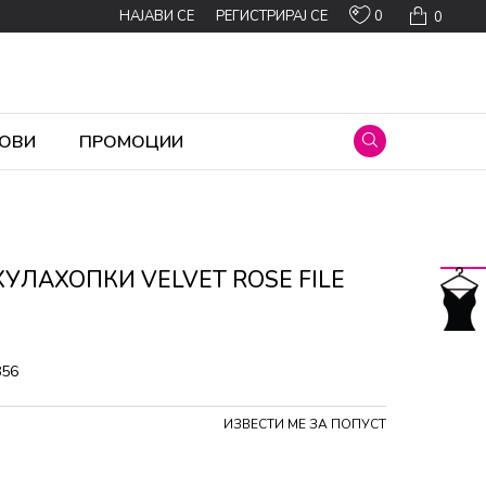
0
НАЈАВИ СЕ
РЕГИСТРИРАЈ СЕ
0
ОВИ
ПРОМОЦИИ
ХУЛАХОПКИ VELVET ROSE FILE
856
ИЗВЕСТИ МЕ ЗА ПОПУСТ