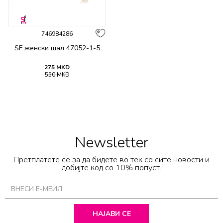
746984286
SF женски шал 47052-1-5
275
MKD
550
MKD
Newsletter
Претплатете се за да бидете во тек со сите новости и
добијте код со 10% попуст.
НАЈАВИ СЕ