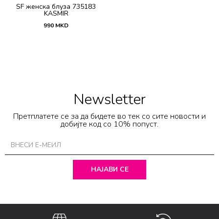
SF женска блуза 735183
KASMIR
990
MKD
Newsletter
Претплатете се за да бидете во тек со сите новости и
добијте код со 10% попуст.
НАЈАВИ СЕ