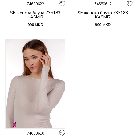
74680622
74680612
SF женска блуза 735183
SF женска блуза 735183
KASMIR
KASMIR
990
MKD
990
MKD
74680610