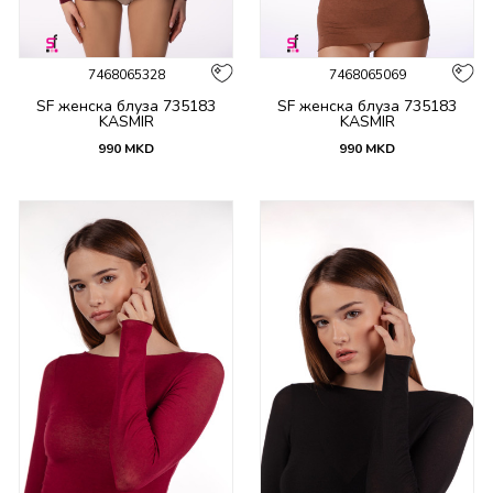
7468065328
7468065069
SF женска блуза 735183
SF женска блуза 735183
KASMIR
KASMIR
990
MKD
990
MKD