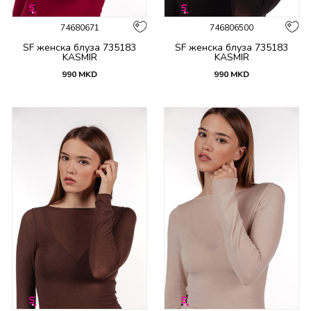
74680671
746806500
SF женска блуза 735183
SF женска блуза 735183
KASMIR
KASMIR
990
MKD
990
MKD