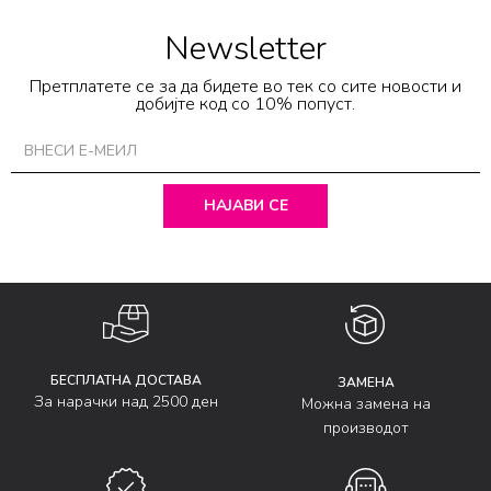
Newsletter
Претплатете се за да бидете во тек со сите новости и
добијте код со 10% попуст.
НАЈАВИ СЕ
БЕСПЛАТНА ДОСТАВА
ЗАМЕНА
За нарачки над 2500 ден
Можна замена на
производот