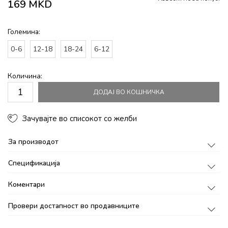
169
MKD
Големина:
0-6
12-18
18-24
6-12
Количина:
ДОДАЈ ВО КОШНИЧКА
Зачувајте во списокот со желби
За производот
Спецификација
Коментари
Провери достапност во продавниците