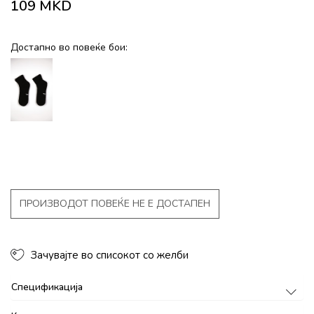
109
MKD
Достапно во повеќе бои:
ПРОИЗВОДОТ ПОВЕЌЕ НЕ Е ДОСТАПЕН
Зачувајте во списокот со желби
Спецификација