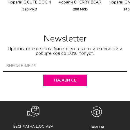
 4
чорапи G.CUTE DOG 4
чорапи CHERRY BEAR
чорапи G.
PACK SKT
3LU SKT
S
390
MKD
290
MKD
140
Newsletter
Претплатете се за да бидете во тек со сите новости и
добијте код со 10% попуст.
НАЈАВИ СЕ
БЕСПЛАТНА ДОСТАВА
ЗАМЕНА