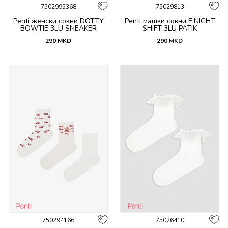
7502995368
75029813
Penti женски сокни DOTTY
Penti машки сокни E.NIGHT
BOWTIE 3LU SNEAKER
SHIFT 3LU PATIK
290
MKD
290
MKD
750294166
75026410