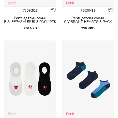
75030513
75030413
Penti детски сокни
Penti детски сокни
B.SLEEPASAURUS 3 PACK PTK
G.VIBRANT HEARTS 3 PACK
PTK
290
MKD
290
MKD