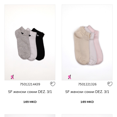
75012214439
7501221326
SF женски сокни DEZ. 3/1
SF женски сокни DEZ. 3/1
169
MKD
169
MKD