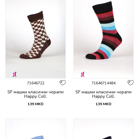
71646722
71646714484
SF машки класични чорапи
SF машки класични чорапи
Happy Coll.
Happy Coll.
139
MKD
139
MKD