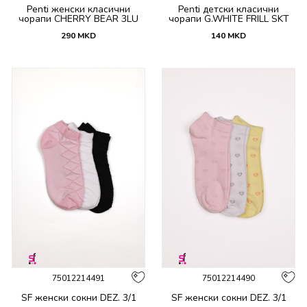
Penti женски класични
Penti детски класични
чорапи CHERRY BEAR 3LU
чорапи G.WHITE FRILL SKT
SKT
290
MKD
140
MKD
75012214491
75012214490
SF женски сокни DEZ. 3/1
SF женски сокни DEZ. 3/1