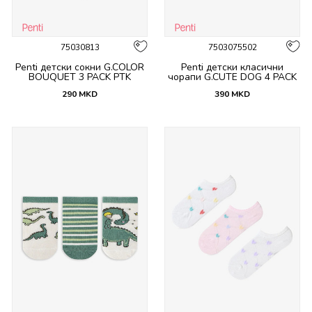
75030813
7503075502
Penti детски сокни G.COLOR
Penti детски класични
BOUQUET 3 PACK PTK
чорапи G.CUTE DOG 4 PACK
SKT
290
MKD
390
MKD