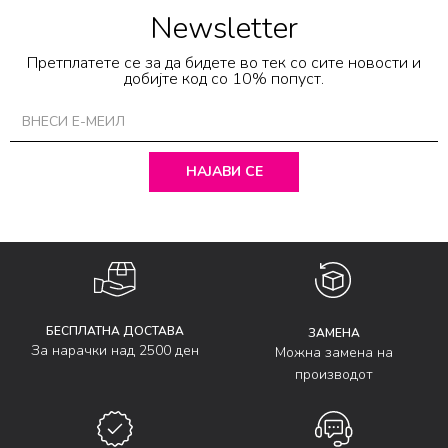
Newsletter
Претплатете се за да бидете во тек со сите новости и
добијте код со 10% попуст.
НАЈАВИ СЕ
БЕСПЛАТНА ДОСТАВА
ЗАМЕНА
За нарачки над 2500 ден
Можна замена на
производот