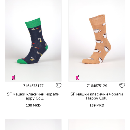
7164675177
7164675129
SF машки класични чорапи
SF машки класични чорапи
Happy Coll.
Happy Coll.
139
MKD
139
MKD