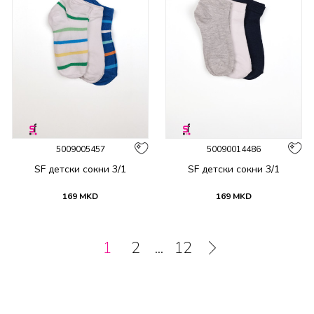
5009005457
50090014486
SF детски сокни 3/1
SF детски сокни 3/1
169
MKD
169
MKD
1
2
...
12