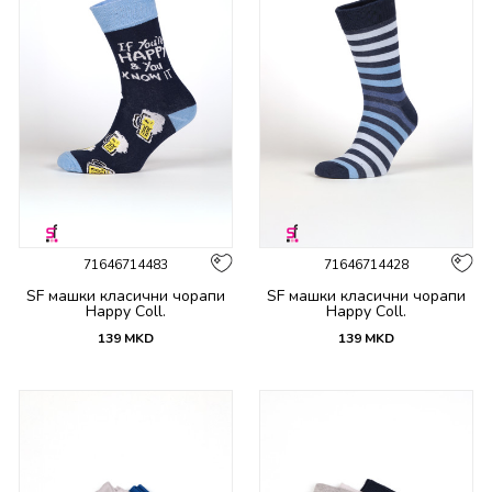
71646714483
71646714428
SF машки класични чорапи
SF машки класични чорапи
Happy Coll.
Happy Coll.
139
MKD
139
MKD