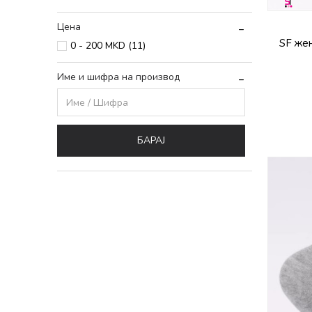
Цена
SF жен
0 - 200 MKD (11)
Име и шифра на производ
БАРАЈ