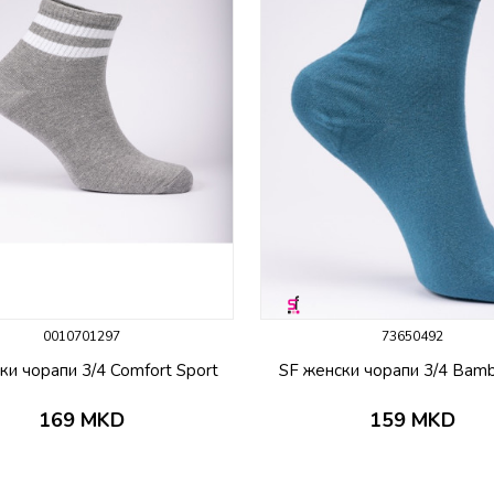
0010701297
73650492
ки чорапи 3/4 Comfort Sport
SF женски чорапи 3/4 Bam
169
MKD
159
MKD