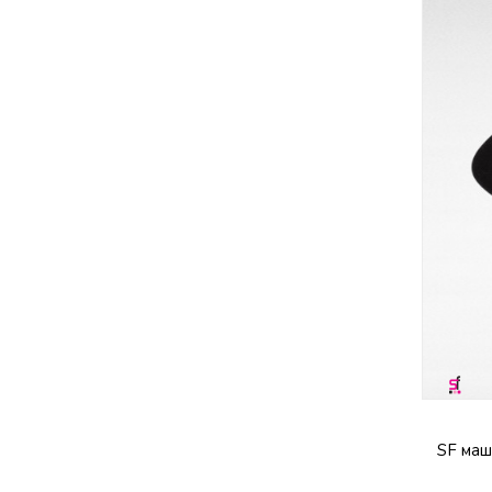
SF маш