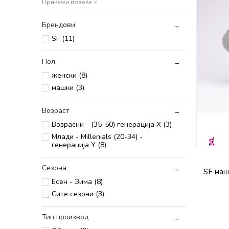
Прикажи повеќе
Брендови
SF (11)
Пол
женски (8)
машки (3)
Возраст
Возрасни - (35-50) генерација X (3)
Млади - Millenials (20-34) -
генерација Y (8)
Сезона
SF маш
Есен - Зима (8)
Сите сезони (3)
Тип производ