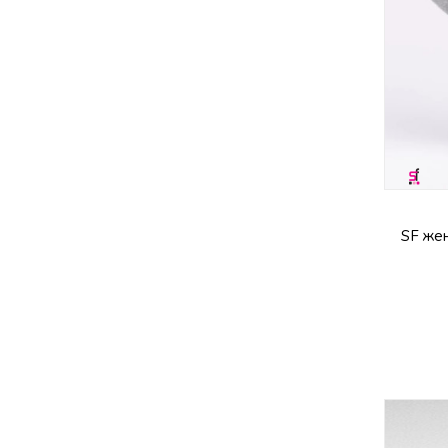
SF жен