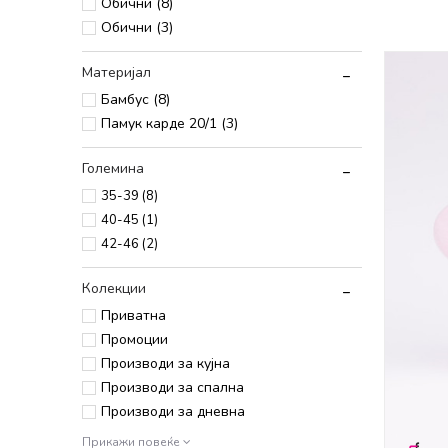
Обични (8)
Обични (3)
Материјал
Бамбус (8)
Памук карде 20/1 (3)
Големина
35-39
(8)
40-45
(1)
42-46
(2)
Колекции
Приватна
Промоции
Производи за кујна
Производи за спална
Производи за дневна
Прикажи повеќе