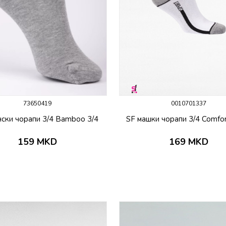
73650419
0010701337
ски чорапи 3/4 Bamboo 3/4
SF машки чорапи 3/4 Comfor
159
MKD
169
MKD