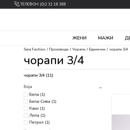
ТЕЛЕФОН: (0)2 32 18 388
ЖЕНИ
МАЖИ
Д
Sara Fashion
Производи
Чорапи
Единечни
чорапи 3/4
чорапи 3/4
чорапи 3/4
(11)
Боја
Бела (1)
Бела-Сива (1)
Каки (1)
Лила (1)
Петрол (1)