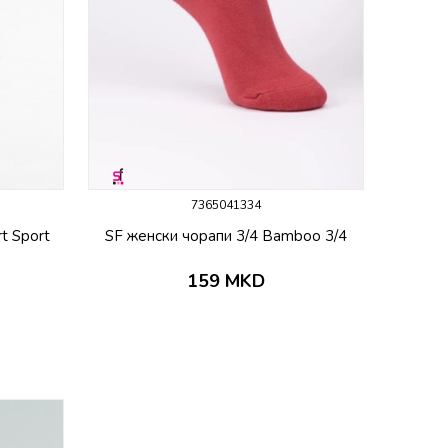
7365041334
t Sport
SF женски чорапи 3/4 Bamboo 3/4
159
MKD