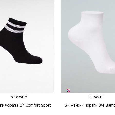
001070119
73650410
ки чорапи 3/4 Comfort Sport
SF женски чорапи 3/4 Bam