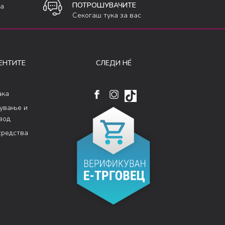
ПОТРОШУВАЧИТЕ
ка
Секогаш тука за вас
ЕНТИТЕ
СЛЕДИ НÉ
ака
кување и
вод
средства