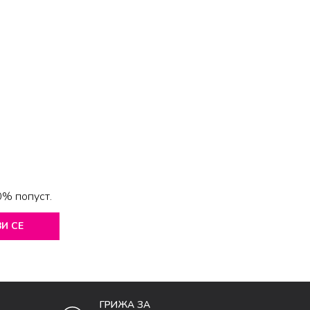
0% попуст.
И СЕ
ГРИЖА ЗА