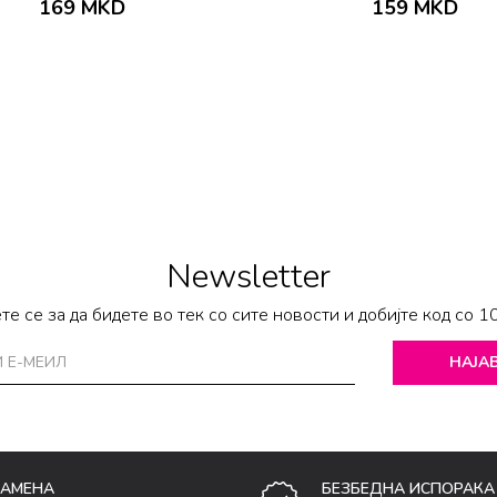
169
MKD
159
MKD
Newsletter
те се за да бидете во тек со сите новости и добијте код со 1
НАЈАВ
ЗАМЕНА
БЕЗБЕДНА ИСПОРАКА