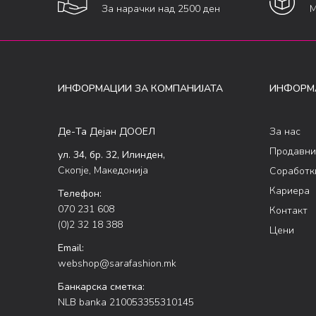
За нарачки над 2500 ден
М
ИНФОРМАЦИИ ЗА КОМПАНИЈАТА
ИНФОРМ
Де-Та Дејан ДООЕЛ
За нас
Продавни
ул. 34, бр. 32, Илинден,
Скопје, Македонија
Соработк
Кариера
Телефон:
070 231 608
Контакт
(0)2 32 18 388
Цени
Email:
webshop@sarafashion.mk
Банкарска сметка:
NLB banka 210053355310145