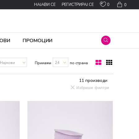
0
НАЈАВИ СЕ
РЕГИСТРИРАЈ СЕ
0
ОВИ
ПРОМОЦИИ
Прикажи
по страна
11
производи
Избриши филтри