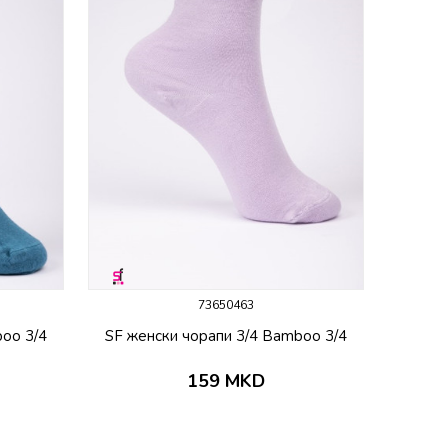
73650463
boo 3/4
SF женски чорапи 3/4 Bamboo 3/4
159
MKD