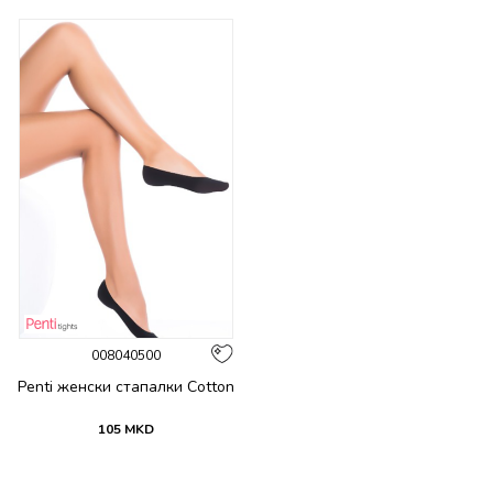
008040500
Penti женски стапалки Cotton
105
MKD