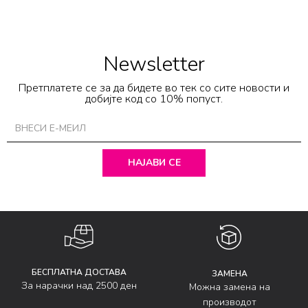
Newsletter
Претплатете се за да бидете во тек со сите новости и
добијте код со 10% попуст.
НАЈАВИ СЕ
БЕСПЛАТНА ДОСТАВА
ЗАМЕНА
За нарачки над 2500 ден
Можна замена на
производот