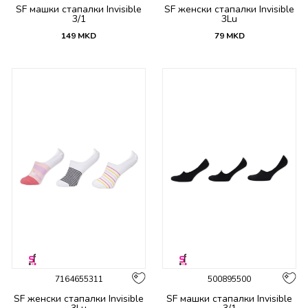
SF машки стапалки Invisible
SF женски стапалки Invisible
3/1
3Lu
149
MKD
79
MKD
7164655311
500895500
SF женски стапалки Invisible
SF машки стапалки Invisible