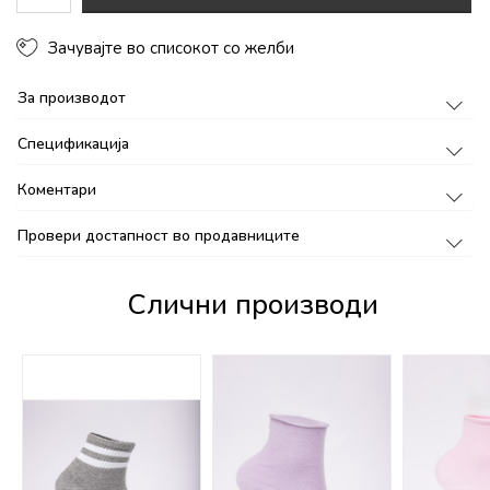
Зачувајте во списокот со желби
За производот
Спецификација
Коментари
Провери достапност во продавниците
Слични производи