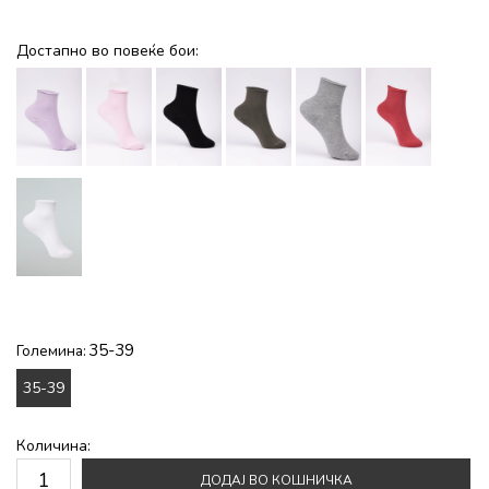
Достапно во повеќе бои:
35-39
Големина:
35-39
Количина:
ДОДАЈ ВО КОШНИЧКА