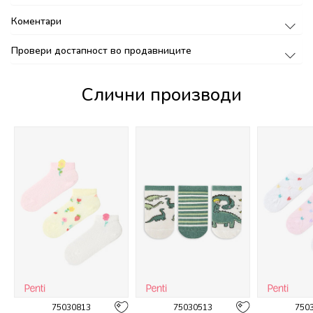
Коментари
Провери достапност во продавниците
Слични производи
75030813
75030513
750