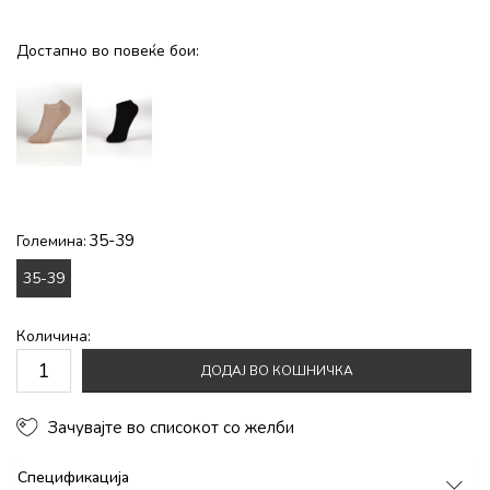
Достапно во повеќе бои:
35-39
Големина:
35-39
Количина:
ДОДАЈ ВО КОШНИЧКА
Зачувајте во списокот со желби
Спецификација