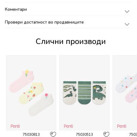
Коментари
Провери достапност во продавниците
Слични производи
75030813
75030513
750