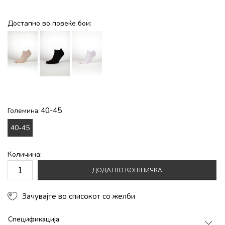
Достапно во повеќе бои:
40-45
Големина:
40-45
Количина:
ДОДАЈ ВО КОШНИЧКА
Зачувајте во списокот со желби
Спецификација