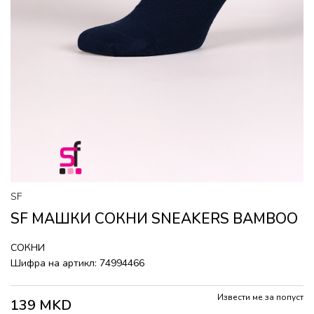
SF
SF МАШКИ СОКНИ SNEAKERS BAMBOO
СОКНИ
Шифра на артикл:
74994466
Извести ме за попуст
139
MKD