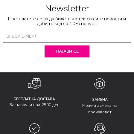
Newsletter
Претплатете се за да бидете во тек со сите новости и
добијте код со 10% попуст.
НАЈАВИ СЕ
БЕСПЛАТНА ДОСТАВА
ЗАМЕНА
За нарачки над 2500 ден
Можна замена на
производот