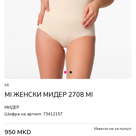
1
2
MI
MI ЖЕНСКИ МИДЕР 2708 MI
МИДЕР
Шифра на артикл:
73412157
Извести ме за попуст
950
MKD