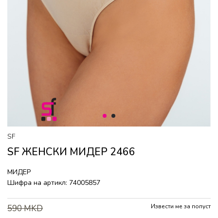
1
2
SF
SF ЖЕНСКИ МИДЕР 2466
МИДЕР
Шифра на артикл:
74005857
Извести ме за попуст
590
MKD