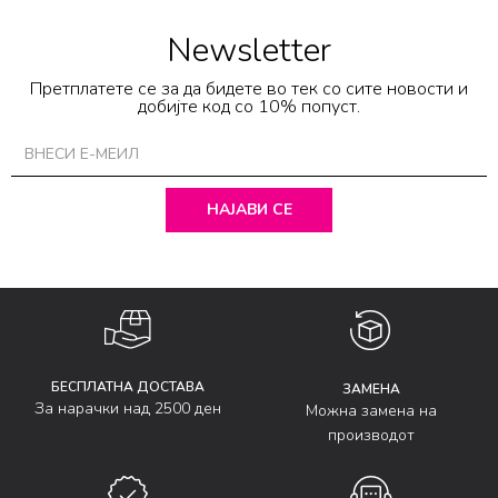
Newsletter
Претплатете се за да бидете во тек со сите новости и
добијте код со 10% попуст.
НАЈАВИ СЕ
БЕСПЛАТНА ДОСТАВА
ЗАМЕНА
За нарачки над 2500 ден
Можна замена на
производот