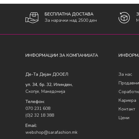
БЕСПЛАТНА ДОСТАВА
За нарачки над 2500 ден
М
ИНФОРМАЦИИ ЗА КОМПАНИЈАТА
ИНФОРМ
Де-Та Дејан ДООЕЛ
За нас
Продавни
ул. 34, бр. 32, Илинден,
Скопје, Македонија
Соработк
Кариера
Телефон:
070 231 608
Контакт
(0)2 32 18 388
Цени
Email:
webshop@sarafashion.mk