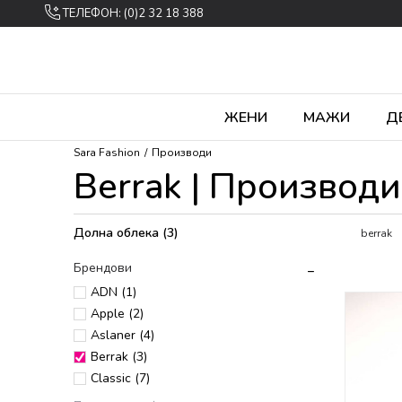
ТЕЛЕФОН: (0)2 32 18 388
ЖЕНИ
МАЖИ
Д
Sara Fashion
Производи
Berrak | Производи
Долна облека
(3)
berrak
Брендови
ADN (1)
Apple (2)
Aslaner (4)
Berrak (3)
Classic (7)