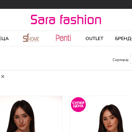
ЕЦА
OUTLET
БРЕНД
Сортирај