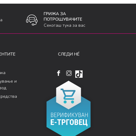
ГРИЖА ЗА
ПОТРОШУВАЧИТЕ
ка
Секогаш тука за вас
ЕНТИТЕ
СЛЕДИ НÉ
ака
кување и
вод
средства