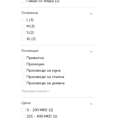
Памук со ликра (1)
Големина
L
(3)
M
(3)
S
(2)
XL
(2)
Колекции
Приватна
Промоции
Производи за кујна
Производи за спална
Производи за дневна
Прикажи повеќе
Цена
0 - 200 MKD (2)
201 - 400 MKD (1)