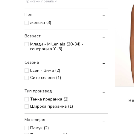
Прикажи повеќе
Пол
женски (3)
Возраст
Млади - Millenials (20-34) -
генерација Y (3)
Сезона
Есен - Зима (2)
Сите сезони (1)
Тип производ
Тенка прерамка (2)
Be
Широка прерамка (1)
Материјал
Памук (2)