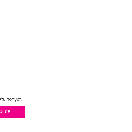
0% попуст.
И СЕ