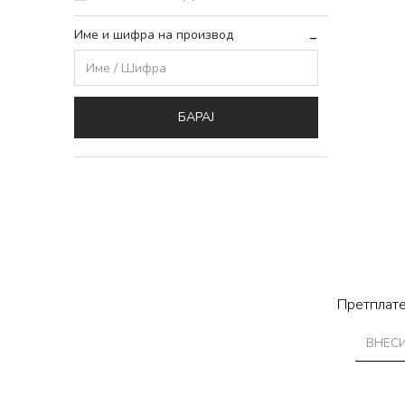
Име и шифра на производ
БАРАЈ
Претплате