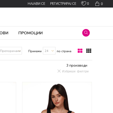
0
НАЈАВИ СЕ
РЕГИСТРИРАЈ СЕ
0
ОВИ
ПРОМОЦИИ
Прикажи
по страна
3
производи
Избриши филтри