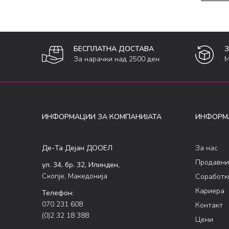
БЕСПЛАТНА ДОСТАВА
За нарачки над 2500 ден
М
ИНФОРМАЦИИ ЗА КОМПАНИЈАТА
ИНФОРМ
Де-Та Дејан ДООЕЛ
За нас
Продавни
ул. 34, бр. 32, Илинден,
Скопје, Македонија
Соработк
Кариера
Телефон:
070 231 608
Контакт
(0)2 32 18 388
Цени