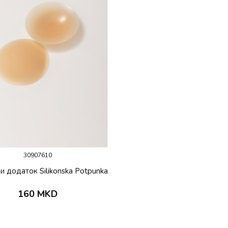
30907610
и додаток Silikonska Potpunka
160
MKD