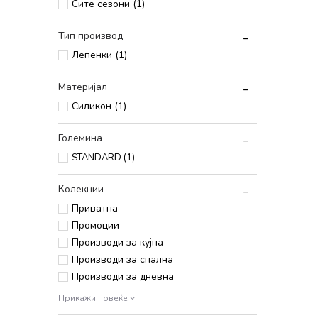
Сите сезони (1)
Тип производ
Лепенки (1)
Материјал
Силикон (1)
Големина
STANDARD
(1)
Колекции
Приватна
Промоции
Производи за кујна
Производи за спална
Производи за дневна
Прикажи повеќе