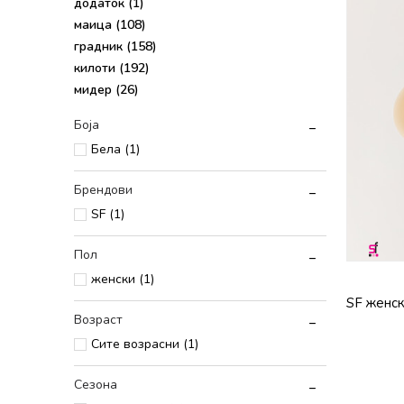
додаток
(1)
маица
(108)
градник
(158)
килоти
(192)
мидер
(26)
Боја
Бела (1)
Брендови
SF (1)
Пол
женски (1)
SF женск
Возраст
Сите возрасни (1)
Сезона