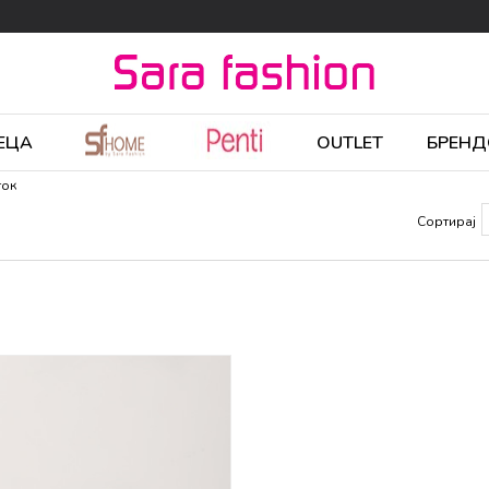
ЕЦА
OUTLET
БРЕНД
ток
Сортирај