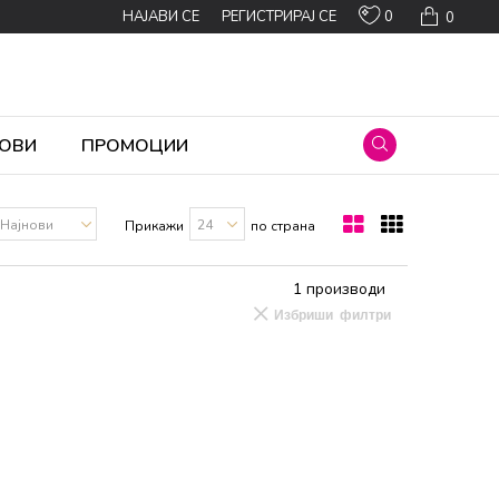
0
НАЈАВИ СЕ
РЕГИСТРИРАЈ СЕ
0
ОВИ
ПРОМОЦИИ
Прикажи
по страна
1
производи
Избриши филтри