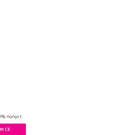
0% попуст.
И СЕ