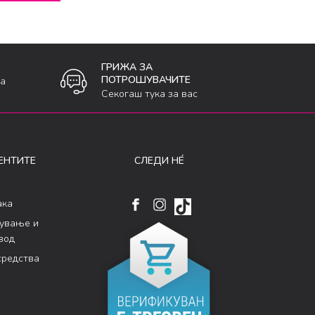
ГРИЖА ЗА
ПОТРОШУВАЧИТЕ
ка
Секогаш тука за вас
ЕНТИТЕ
СЛЕДИ НÉ
ака
кување и
вод
средства