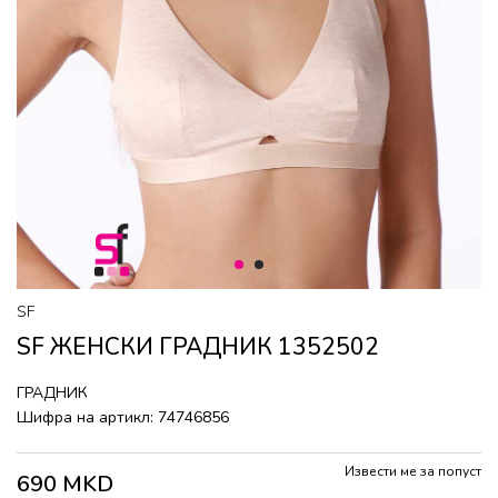
1
2
SF
SF ЖЕНСКИ ГРАДНИК 1352502
ГРАДНИК
Шифра на артикл:
74746856
Извести ме за попуст
690
MKD