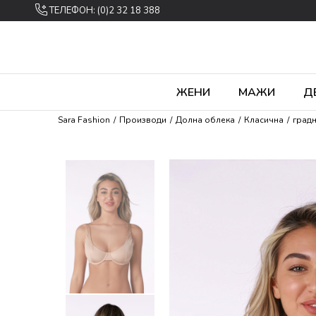
ТЕЛЕФОН: (0)2 32 18 388
ЖЕНИ
МАЖИ
Д
Sara Fashion
Производи
Долна облека
Класична
град