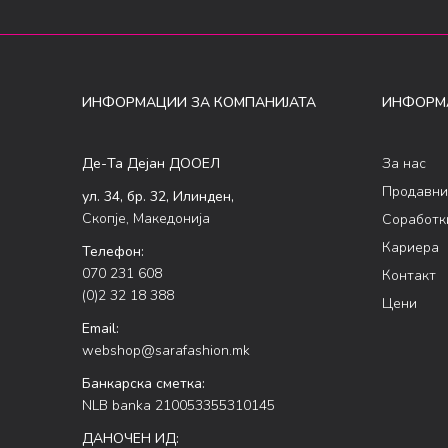
ИНФОРМАЦИИ ЗА КОМПАНИЈАТА
ИНФОРМ
Де-Та Дејан ДООЕЛ
За нас
Продавни
ул. 34, бр. 32, Илинден,
Скопје, Македонија
Соработк
Кариера
Телефон:
070 231 608
Контакт
(0)2 32 18 388
Цени
Email:
webshop@sarafashion.mk
Банкарска сметка:
NLB banka 210053355310145
ДАНОЧЕН ИД: