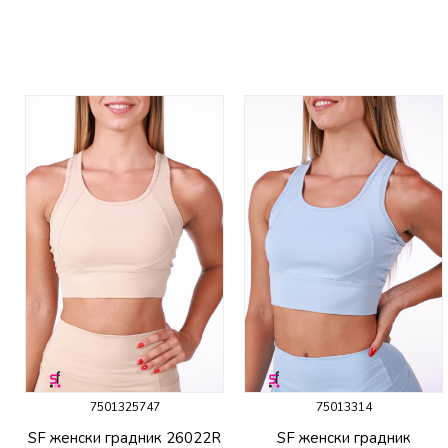
7501325747
75013314
SF женски градник 26022R
SF женски градник