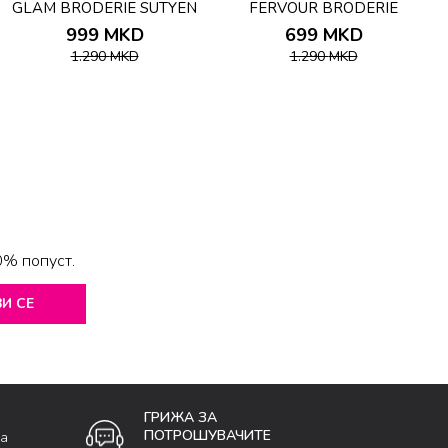
GLAM BRODERIE SUTYEN
FERVOUR BRODERIE
B
SUTYEN
999
MKD
699
MKD
1.290
MKD
1.290
MKD
0% попуст.
И СЕ
ГРИЖА ЗА
ПОТРОШУВАЧИТЕ
ка