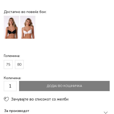
Достапно во повеќе бои:
Големина:
75
80
Количина:
ДОДАЈ ВО КОШНИЧКА
Зачувајте во списокот со желби
За производот