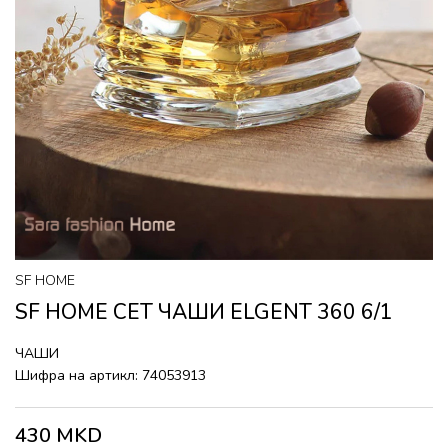
SF HOME
SF HOME СЕТ ЧАШИ ELGENT 360 6/1
ЧАШИ
Шифра на артикл:
74053913
430
MKD