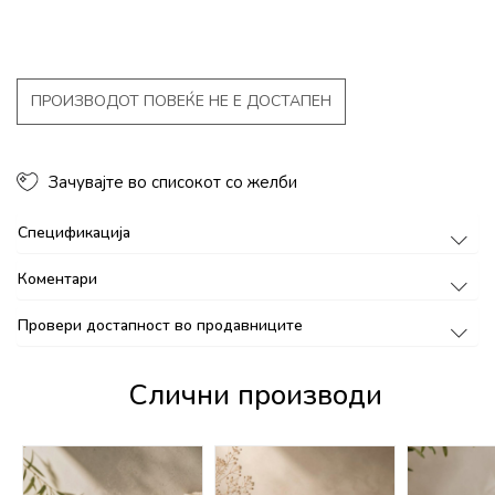
ПРОИЗВОДОТ ПОВЕЌЕ НЕ Е ДОСТАПЕН
Зачувајте во списокот со желби
Спецификација
Коментари
Провери достапност во продавниците
Слични производи