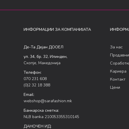
ИНФОРМАЦИИ ЗА КОМПАНИЈАТА
ИНФОРМ
Де-Та Дејан ДООЕЛ
За нас
Продавни
ул. 34, бр. 32, Илинден,
Скопје, Македонија
Соработк
Кариера
Телефон:
070 231 608
Контакт
(0)2 32 18 388
Цени
Email:
webshop@sarafashion.mk
Банкарска сметка:
NLB banka 210053355310145
ДАНОЧЕН ИД: