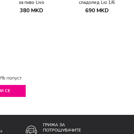
за пиво Livo
сладолед Lio 1/6
380
MKD
690
MKD
0% попуст.
И СЕ
ГРИЖА ЗА
ПОТРОШУВАЧИТЕ
ка