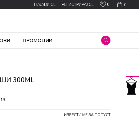
0
НАЈАВИ СЕ
РЕГИСТРИРАЈ СЕ
0
ОВИ
ПРОМОЦИИ
АШИ 300ML
713
ИЗВЕСТИ МЕ ЗА ПОПУСТ