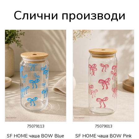
Слични производи
75079113
75079013
SF HOME чаша BOW Blue
SF HOME чаша BOW Pink