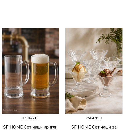
75047713
75047613
SF HOME Сет чаши кригли
SF HOME Сет чаши за