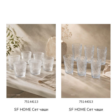
75144113
75144013
SF HOME Сет чаши
SF HOME Сет чаши