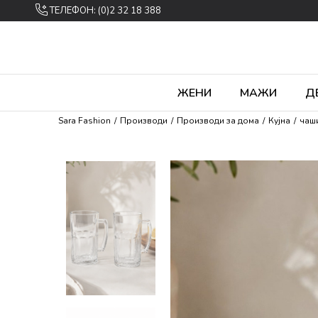
ТЕЛЕФОН: (0)2 32 18 388
ЖЕНИ
МАЖИ
Д
Sara Fashion
Производи
Производи за дома
Кујна
чаш