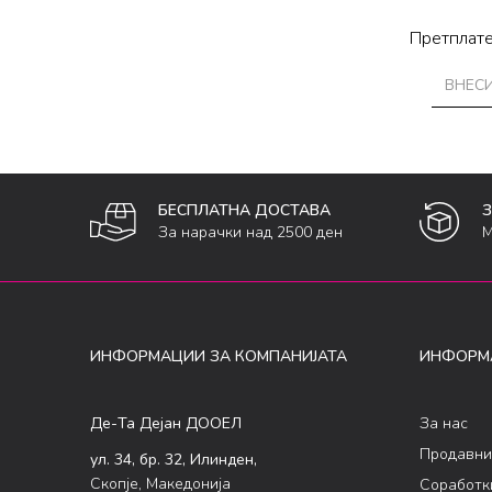
Претплате
БЕСПЛАТНА ДОСТАВА
За нарачки над 2500 ден
М
ИНФОРМАЦИИ ЗА КОМПАНИЈАТА
ИНФОРМ
Де-Та Дејан ДООЕЛ
За нас
Продавни
ул. 34, бр. 32, Илинден,
Скопје, Македонија
Соработк