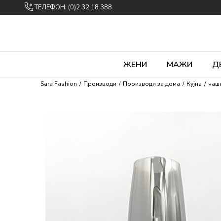
ТЕЛЕФОН: (0)2 32 18 388
ЖЕНИ
МАЖИ
Д
Sara Fashion
Производи
Производи за дома
Кујна
чаш