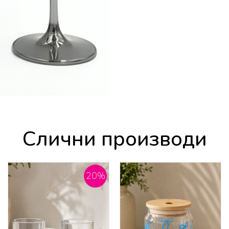
Слични производи
20
%