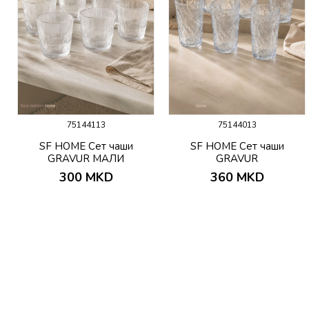
75144113
75144013
SF HOME Сет чаши
SF HOME Сет чаши
GRAVUR МАЛИ
GRAVUR
300
MKD
360
MKD