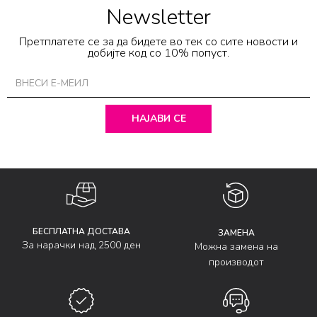
Newsletter
Претплатете се за да бидете во тек со сите новости и
добијте код со 10% попуст.
НАЈАВИ СЕ
БЕСПЛАТНА ДОСТАВА
ЗАМЕНА
За нарачки над 2500 ден
Можна замена на
производот