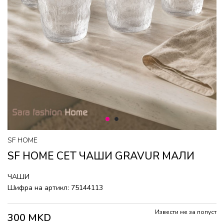
1
2
SF HOME
SF HOME СЕТ ЧАШИ GRAVUR МАЛИ
ЧАШИ
Шифра на артикл:
75144113
Извести ме за попуст
300
MKD