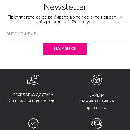
Newsletter
Претплатете се за да бидете во тек со сите новости и
добијте код со 10% попуст.
НАЈАВИ СЕ
БЕСПЛАТНА ДОСТАВА
ЗАМЕНА
За нарачки над 2500 ден
Можна замена на
производот