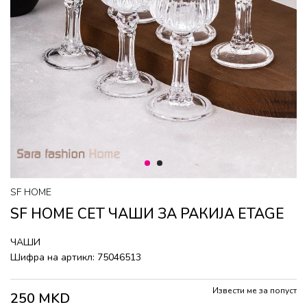
1
2
SF HOME
SF HOME СЕТ ЧАШИ ЗА РАКИЈА ETAGE
ЧАШИ
Шифра на артикл:
75046513
Извести ме за попуст
250
MKD