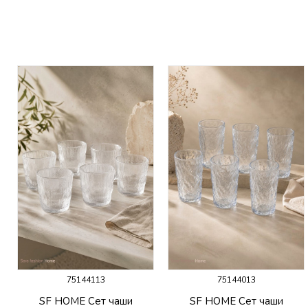
75144113
75144013
SF HOME Сет чаши
SF HOME Сет чаши