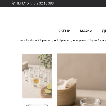
ТЕЛЕФОН: (0)2 32 18 388
ЖЕНИ
МАЖИ
Д
Sara Fashion
Производи
Производи за дома
Кујна
чаш