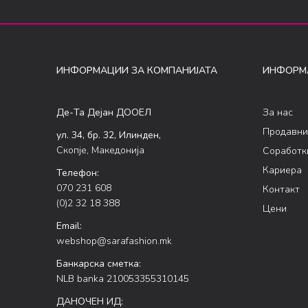
ИНФОРМАЦИИ ЗА КОМПАНИЈАТА
ИНФОРМ
Де-Та Дејан ДООЕЛ
За нас
Продавни
ул. 34, бр. 32, Илинден,
Скопје, Македонија
Соработк
Кариера
Телефон:
070 231 608
Контакт
(0)2 32 18 388
Цени
Email:
webshop@sarafashion.mk
Банкарска сметка:
NLB banka 210053355310145
ДАНОЧЕН ИД: