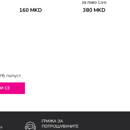
за пиво Livo
160
MKD
380
MKD
0% попуст.
И СЕ
ГРИЖА ЗА
ПОТРОШУВАЧИТЕ
ка