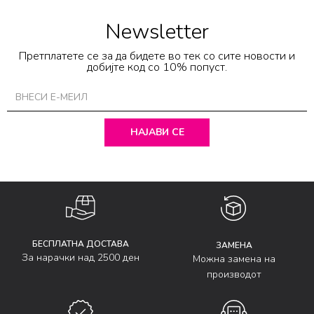
Newsletter
Претплатете се за да бидете во тек со сите новости и
добијте код со 10% попуст.
НАЈАВИ СЕ
БЕСПЛАТНА ДОСТАВА
ЗАМЕНА
За нарачки над 2500 ден
Можна замена на
производот