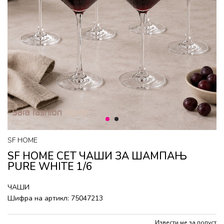
1
2
SF HOME
SF HOME СЕТ ЧАШИ ЗА ШАМПАЊ
PURE WHITE 1/6
ЧАШИ
Шифра на артикл:
75047213
Извести ме за попуст