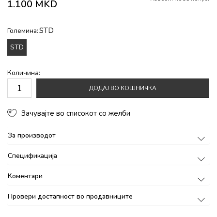
1.100
MKD
STD
Големина:
STD
Количина:
ДОДАЈ ВО КОШНИЧКА
Зачувајте во списокот со желби
За производот
Спецификација
Коментари
Провери достапност во продавниците