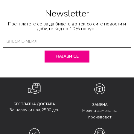
Newsletter
Претплатете се за да бидете во тек со сите новости и
добијте код со 10% попуст.
НАЈАВИ СЕ
БЕСПЛАТНА ДОСТАВА
ЗАМЕНА
За нарачки над 2500 ден
Можна замена на
производот